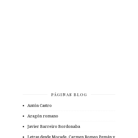
PÁGINAS BLOG
Antón Castro
Aragón romano
Javier Barreiro Bordonaba
Letras desde Mocade. Carmen Romeo Pemán y