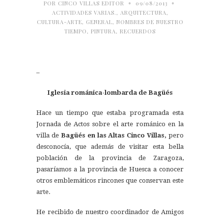
•
•
POR
CINCO VILLAS EDITOR
09/08/2013
ACTIVIDADES VARIAS.
,
ARQUITECTURA
,
CULTURA-ARTE
,
GENERAL
,
NOMBRES DE NUESTRO
TIEMPO
,
PINTURA
,
RECUERDOS
–
Iglesia románica-lombarda de Bagüés
Hace un tiempo que estaba programada esta
Jornada de Actos sobre el arte románico en la
villa de
Bagüés en las Altas Cinco Villas,
pero
desconocía, que además de visitar esta bella
población de la provincia de Zaragoza,
pasaríamos a la provincia de Huesca a conocer
otros emblemáticos rincones que conservan este
arte.
He recibido de nuestro coordinador de Amigos