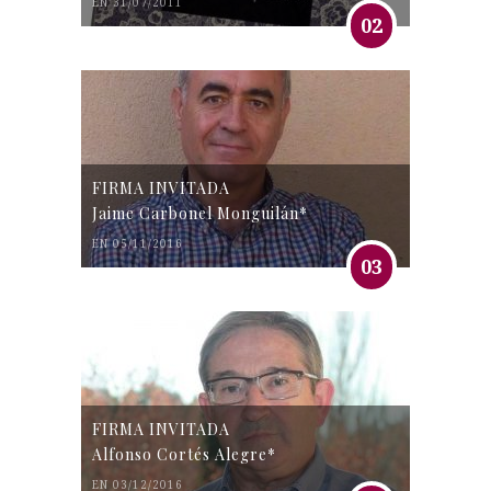
EN 31/07/2011
02
FIRMA INVITADA
Jaime Carbonel Monguilán*
EN 05/11/2016
03
FIRMA INVITADA
Alfonso Cortés Alegre*
EN 03/12/2016