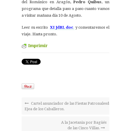
del Románico en Aragón,
Pedro Quibus
, un
programa que detalla paso a paso cuanto vamos
a visitar mañana día 10 de Agosto.
Leer su escrito
XI JdRL doc
.
y comentaremos el
viaje. Hasta pronto.
Imprimir
Cartel anunciador de las Fiestas Patronalesde
Ejea de los Caballeros.
A la Jacetania por Bagüés
de las Cinco Villas.