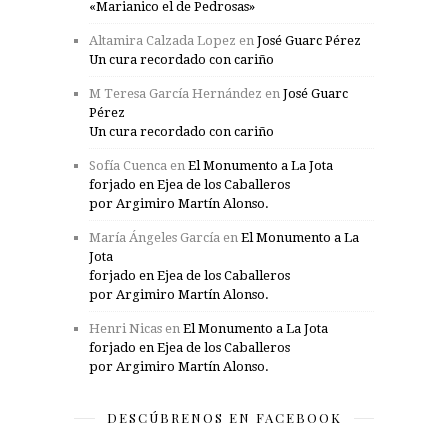
«Marianico el de Pedrosas»
Altamira Calzada Lopez
en
José Guarc Pérez
Un cura recordado con cariño
M Teresa García Hernández
en
José Guarc
Pérez
Un cura recordado con cariño
Sofía Cuenca
en
El Monumento a La Jota
forjado en Ejea de los Caballeros
por Argimiro Martín Alonso.
María Ángeles García
en
El Monumento a La
Jota
forjado en Ejea de los Caballeros
por Argimiro Martín Alonso.
Henri Nicas
en
El Monumento a La Jota
forjado en Ejea de los Caballeros
por Argimiro Martín Alonso.
DESCÚBRENOS EN FACEBOOK