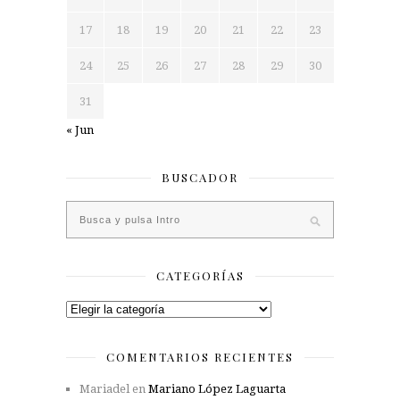
17
18
19
20
21
22
23
24
25
26
27
28
29
30
31
« Jun
BUSCADOR
CATEGORÍAS
Categorías
COMENTARIOS RECIENTES
Mariadel
en
Mariano López Laguarta