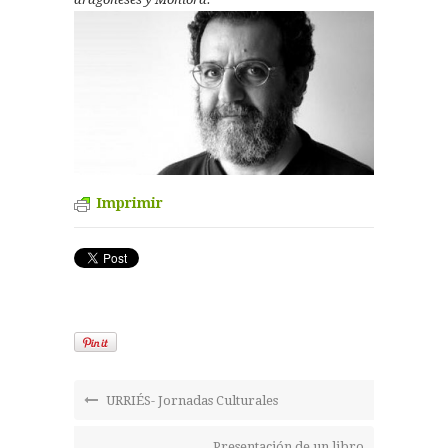
Imprimir
URRIÉS- Jornadas Culturales
Presentación de un libro