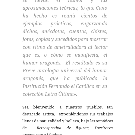
se llevan el humor y las
aproximaciones teóricas, lo que Cano
ha hecho es reunir cientos de
ejemplos prácticos, engarzando
dichos, anécdotas, cuentos, chistes,
jotas, coplas y sucedidos para mostrar
con ritmo de ametralladora al lector
qué es, o cómo se manifiesta, el
humor aragonés. El resultado es su
Breve antología universal del humor
aragonés, que ha publicado la
Institución Fernando el Católico en su
colección Letra Última».
Sea bienvenido a nuestros pueblos, tan
destacado artísta, exponiéndonos sus trabajos
llenos de naturalidad y belleza, bajo las temáticas
de
Retrospectiva de figuras, Escritores
aragoneses y Monlora.