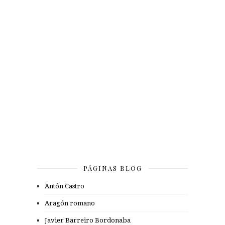
PÁGINAS BLOG
Antón Castro
Aragón romano
Javier Barreiro Bordonaba