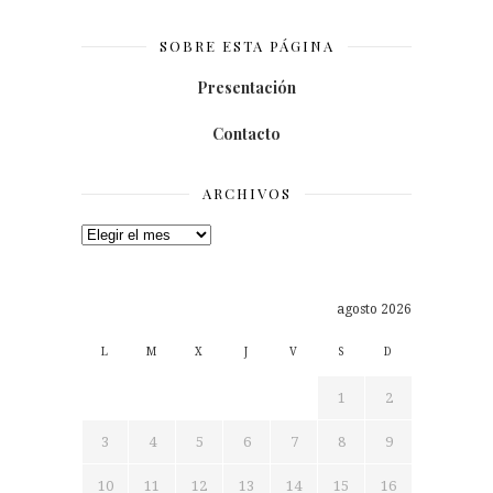
SOBRE ESTA PÁGINA
Presentación
Contacto
ARCHIVOS
Archivos
agosto 2026
L
M
X
J
V
S
D
1
2
3
4
5
6
7
8
9
10
11
12
13
14
15
16