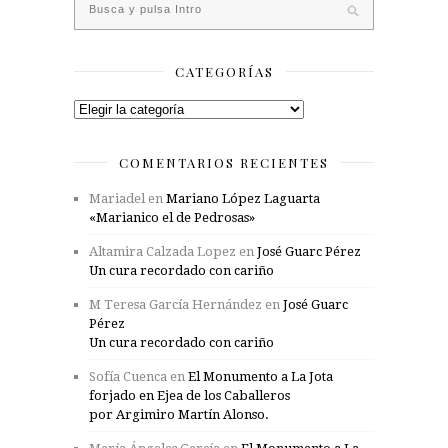
CATEGORÍAS
Categorías
COMENTARIOS RECIENTES
Mariadel
en
Mariano López Laguarta
«Marianico el de Pedrosas»
Altamira Calzada Lopez
en
José Guarc Pérez
Un cura recordado con cariño
M Teresa García Hernández
en
José Guarc
Pérez
Un cura recordado con cariño
Sofía Cuenca
en
El Monumento a La Jota
forjado en Ejea de los Caballeros
por Argimiro Martín Alonso.