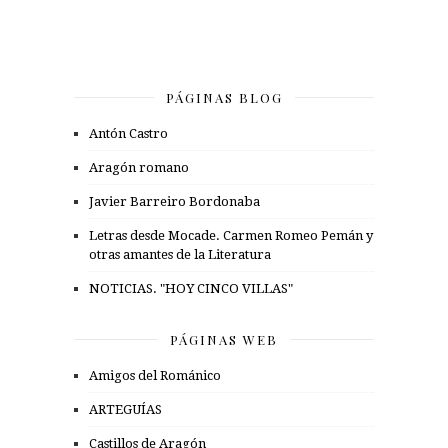
PÁGINAS BLOG
Antón Castro
Aragón romano
Javier Barreiro Bordonaba
Letras desde Mocade. Carmen Romeo Pemán y
otras amantes de la Literatura
NOTICIAS. "HOY CINCO VILLAS"
PÁGINAS WEB
Amigos del Románico
ARTEGUÍAS
Castillos de Aragón