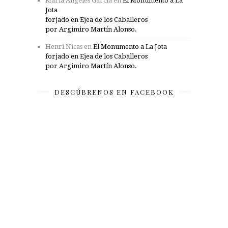
María Ángeles García
en
El Monumento a La
Jota
forjado en Ejea de los Caballeros
por Argimiro Martín Alonso.
Henri Nicas
en
El Monumento a La Jota
forjado en Ejea de los Caballeros
por Argimiro Martín Alonso.
DESCÚBRENOS EN FACEBOOK