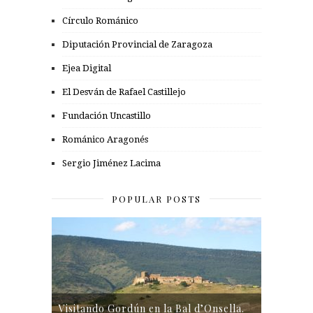
Círculo Románico
Diputación Provincial de Zaragoza
Ejea Digital
El Desván de Rafael Castillejo
Fundación Uncastillo
Románico Aragonés
Sergio Jiménez Lacima
POPULAR POSTS
Visitando Gordún en la Bal d’Onsella.