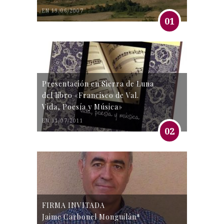
EN 19/06/2007
01
Presentación en Sierra de Luna
del libro «Francisco de Val.
Vida, Poesía y Música»
EN 31/07/2011
02
FIRMA INVITADA
Jaime Carbonel Monguilán*