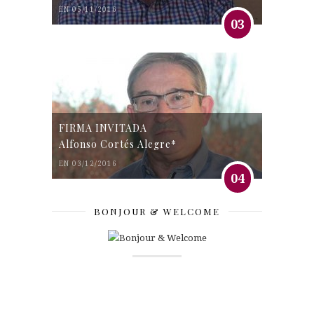
EN 05/11/2016
03
FIRMA INVITADA
Alfonso Cortés Alegre*
EN 03/12/2016
04
BONJOUR & WELCOME