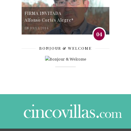
FIRMA INVITADA
Alfonso Cortés Alegre*
EN 03/12/2016
04
BONJOUR & WELCOME