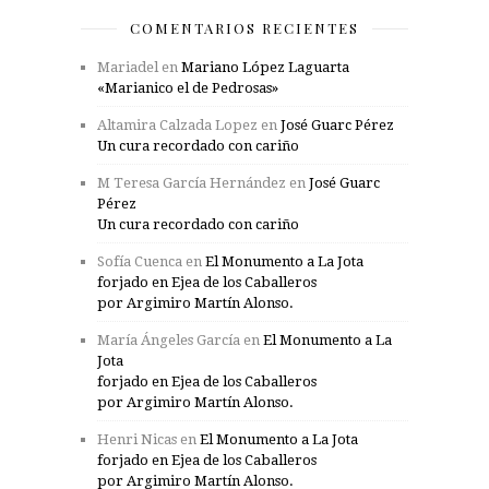
COMENTARIOS RECIENTES
Mariadel
en
Mariano López Laguarta
«Marianico el de Pedrosas»
Altamira Calzada Lopez
en
José Guarc Pérez
Un cura recordado con cariño
M Teresa García Hernández
en
José Guarc
Pérez
Un cura recordado con cariño
Sofía Cuenca
en
El Monumento a La Jota
forjado en Ejea de los Caballeros
por Argimiro Martín Alonso.
María Ángeles García
en
El Monumento a La
Jota
forjado en Ejea de los Caballeros
por Argimiro Martín Alonso.
Henri Nicas
en
El Monumento a La Jota
forjado en Ejea de los Caballeros
por Argimiro Martín Alonso.