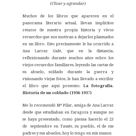
(Clicar y agrandar)
Muchos de los libros que aparecen en el
panorama literario actual, llevan implícitos
retazos de nuestra propia historia y vivos
recuerdos que nos motivan a dejarlos plasmados
en un libro. Esto precisamente le ha ocurrido a
Ana Larraz Galé, que en la distancia,
reflexionando durante muchos años sobre los
viejos recuerdos familiares, leyendo las cartas de
su abuelo, soldado durante la guerra y
visionando viejas fotos, le han llevado a escribir
el libro que aquí presento:
La fotografía.
Historia de un soldado (1936-1937)
Me lo recomendó Mª Pilar, amiga de Ana Larraz
desde que estudiaban en Zaragoza y aunque no
se haya presentado, como piensa hacerlo el 23
de septiembre en Tauste, su pueblo, el de sus
padres y sus abuelos, hoy lo tengo en mis manos.