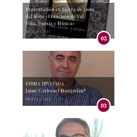
Presentación en Sierra de Luna
del libro «Francisco de Val.
Vida, Poesía y Música»
EN 31/07/2011
02
FIRMA INVITADA
Jaime Carbonel Monguilán*
EN 05/11/2016
03