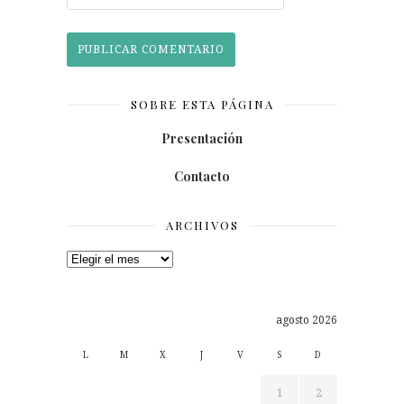
SOBRE ESTA PÁGINA
Presentación
Contacto
ARCHIVOS
Archivos
agosto 2026
L
M
X
J
V
S
D
1
2