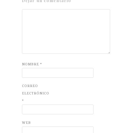
Dejar un comentario
NOMBRE
*
CORREO
ELECTRÓNICO
*
WEB