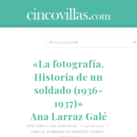
«La fotografía.
Historia de un
soldado (1936-
1937)»
Ana Larraz Galé
•
•
POR
CINCO VILLAS EDITOR
04/08/2017
LIBROS
,
NOMBRES DE NUESTRO TIEMPO
,