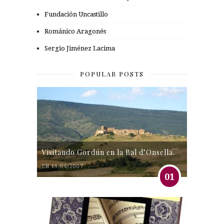
Fundación Uncastillo
Románico Aragonés
Sergio Jiménez Lacima
POPULAR POSTS
Visitando Gordún en la Bal d’Onsella.
EN 19/06/2007
01