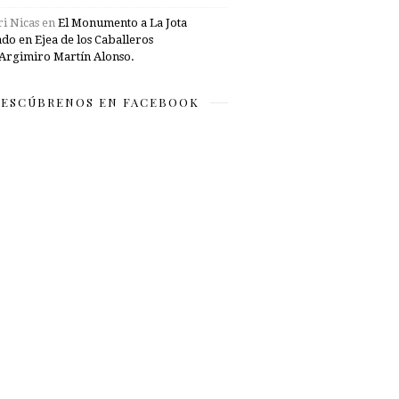
i Nicas
en
El Monumento a La Jota
ado en Ejea de los Caballeros
Argimiro Martín Alonso.
ESCÚBRENOS EN FACEBOOK