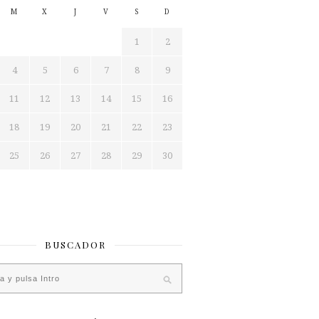
M
X
J
V
S
D
1
2
4
5
6
7
8
9
11
12
13
14
15
16
18
19
20
21
22
23
25
26
27
28
29
30
BUSCADOR