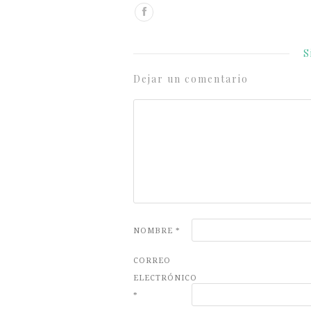
S
Dejar un comentario
NOMBRE
*
CORREO
ELECTRÓNICO
*