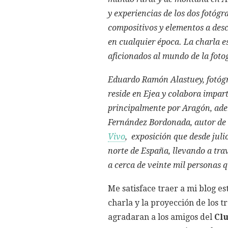
y experiencias de los dos fotógr
compositivos y elementos a desc
en cualquier época. La charla es
aficionados al mundo de la fot
Eduardo Ramón Alastuey, fotóg
reside en Ejea y colabora impart
principalmente por Aragón, ad
Fernández Bordonada, autor de 
Vivo
, exposición que desde juli
norte de España, llevando a travé
a cerca de veinte mil personas q
Me satisface traer a mi blog es
charla y la proyección de los t
agradaran a los amigos del
Cl