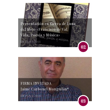
Presentación en Sierra de Luna
del libro «Francisco de Val.
Vida, Poesía y Música»
EN 31/07/2011
02
FIRMA INVITADA
Jaime Carbonel Monguilán*
EN 05/11/2016
03