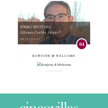
FIRMA INVITADA
Alfonso Cortés Alegre*
EN 03/12/2016
04
BONJOUR & WELCOME