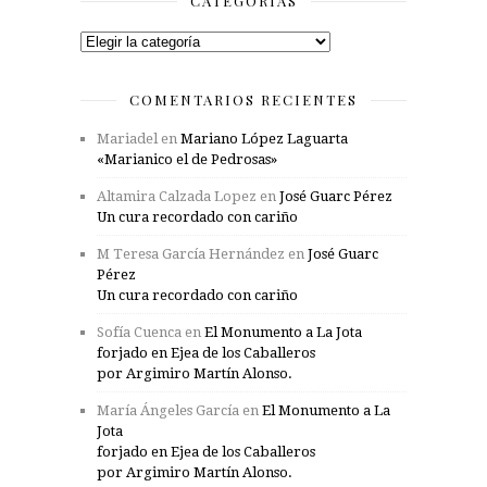
CATEGORÍAS
Categorías
COMENTARIOS RECIENTES
Mariadel
en
Mariano López Laguarta
«Marianico el de Pedrosas»
Altamira Calzada Lopez
en
José Guarc Pérez
Un cura recordado con cariño
M Teresa García Hernández
en
José Guarc
Pérez
Un cura recordado con cariño
Sofía Cuenca
en
El Monumento a La Jota
forjado en Ejea de los Caballeros
por Argimiro Martín Alonso.
María Ángeles García
en
El Monumento a La
Jota
forjado en Ejea de los Caballeros
por Argimiro Martín Alonso.