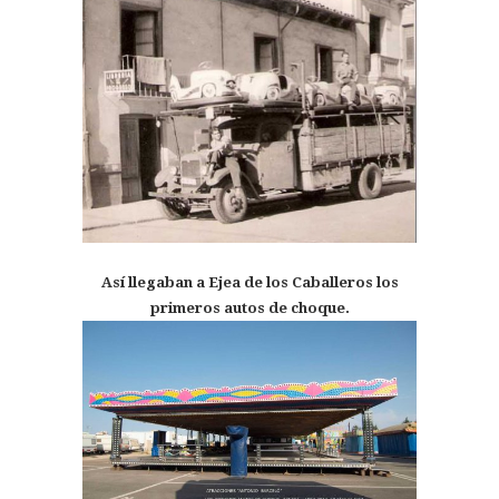
Así llegaban a Ejea de los Caballeros los
primeros autos de choque.