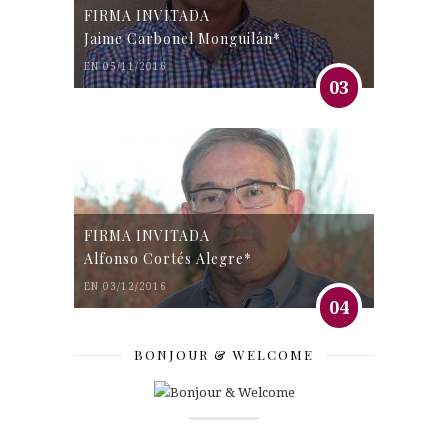
FIRMA INVITADA
Jaime Carbonel Monguilán*
EN 05/11/2016
03
FIRMA INVITADA
Alfonso Cortés Alegre*
EN 03/12/2016
04
BONJOUR & WELCOME