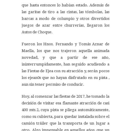
que hasta entonces lo habían estado. Además de
las garitas de tiro a las cintas, las tómbolas, las
barcas a modo de columpio y otros divertidos
juegos de azar entre churrerías, llegaron los
Autos de Choque.
Fueron los Hnos. Fernando y Tomás Aznar de
Maella, los que nos trajeron aquella animada
novedad, y que a partir de ese año,
ininterrumpidamente, han seguido acudiendo a
las Fiestas de Ejea con su atracción y, serán pocos
los ejean0s que no hayan disfrutado en su pista ,
aun sin tener permiso de conducir.
Hoy, al comenzar las fiestas de 2017, he tomado la
decisión de visitar esa flamante atracción de casi
400 mts.2, cuya pista se pliega automáticamente,
como su cubierta, para quedar instalada sobre el
camión tráiler que la transporta de un lugar a
otro. Algo impensable en aquellos años, que un