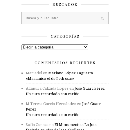
BUSCADOR
CATEGORÍAS
Categorías
COMENTARIOS RECIENTES
Mariadel
en
Mariano López Laguarta
«Marianico el de Pedrosas»
Altamira Calzada Lopez
en
José Guarc Pérez
Un cura recordado con cariño
M Teresa García Hernández
en
José Guarc
Pérez
Un cura recordado con cariño
Sofía Cuenca
en
El Monumento a La Jota