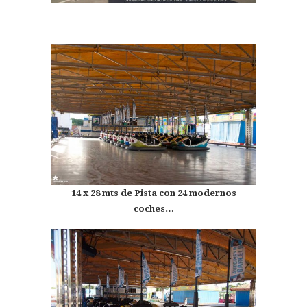
14 x 28 mts de Pista con 24 modernos
coches…