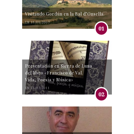
Visitando Gordún en la Bal d’Onsella.
EN 19/06/2007
01
Presentación en Sierra de Luna
del libro «Francisco de Val.
Vida, Poesía y Música»
EN 31/07/2011
02