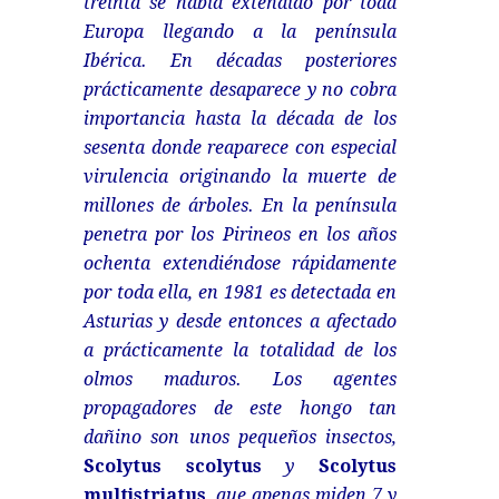
treinta se había extendido por toda
Europa llegando a la península
Ibérica. En décadas posteriores
prácticamente desaparece y no cobra
importancia hasta la década de los
sesenta donde reaparece con especial
virulencia originando la muerte de
millones de árboles. En la península
penetra por los Pirineos en los años
ochenta extendiéndose rápidamente
por toda ella, en 1981 es detectada en
Asturias y desde entonces a afectado
a prácticamente la totalidad de los
olmos maduros. Los agentes
propagadores de este hongo tan
dañino son unos pequeños insectos,
Scolytus scolytus
y
Scolytus
multistriatus
, que apenas miden 7 y