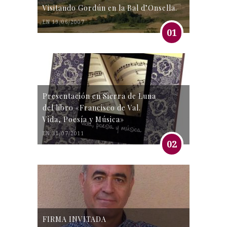
Visitando Gordún en la Bal d’Onsella.
EN 19/06/2007
01
Presentación en Sierra de Luna
del libro «Francisco de Val.
Vida, Poesía y Música»
EN 31/07/2011
02
FIRMA INVITADA