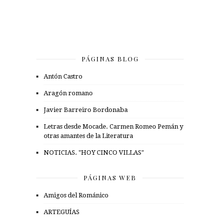
PÁGINAS BLOG
Antón Castro
Aragón romano
Javier Barreiro Bordonaba
Letras desde Mocade. Carmen Romeo Pemán y
otras amantes de la Literatura
NOTICIAS. "HOY CINCO VILLAS"
PÁGINAS WEB
Amigos del Románico
ARTEGUÍAS