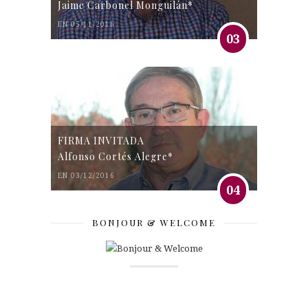
Jaime Carbonel Monguilán*
EN 05/11/2016
03
FIRMA INVITADA
Alfonso Cortés Alegre*
EN 03/12/2016
04
BONJOUR & WELCOME