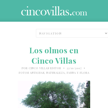
Los olmos en
Cinco Villas
•
•
POR
CINCO VILLAS EDITOR
23/10/2007
FOTOS ANTIGUAS
,
NATURALEZA, FAUNA Y FLORA