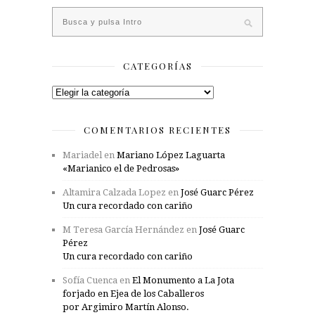
CATEGORÍAS
Categorías
COMENTARIOS RECIENTES
Mariadel
en
Mariano López Laguarta
«Marianico el de Pedrosas»
Altamira Calzada Lopez
en
José Guarc Pérez
Un cura recordado con cariño
M Teresa García Hernández
en
José Guarc
Pérez
Un cura recordado con cariño
Sofía Cuenca
en
El Monumento a La Jota
forjado en Ejea de los Caballeros
por Argimiro Martín Alonso.