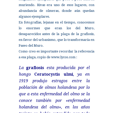
muriendo. Rivas era uno de esos lugares, con
abundancia de olmeras, donde aún quedan
algunos ejemplares.
En fotografías, lejanas en el tiempo, conocemos
lo enormes que eran los del Muro,
desaparecidos antes de la plaga de la grafiosis,
en favor del urbanismo, que lo transformaría en
Paseo del Muro.
Como creo es importante recordar la referencia
a esa plaga, copio de www.lycos.com :
La
grafiosis
esta producida por el
hongo
Ceratocystis ulmi
, ya en
1919 produjo estragos entre la
población de olmos holandesa por lo
que a esta enfermedad del olmo se la
conoce también por «enfermedad
holandesa del olmo», en los años