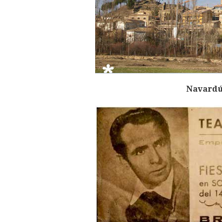
Navardún