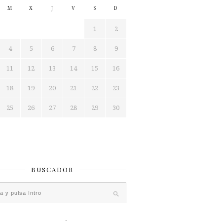
M
X
J
V
S
D
1
2
4
5
6
7
8
9
11
12
13
14
15
16
18
19
20
21
22
23
25
26
27
28
29
30
BUSCADOR