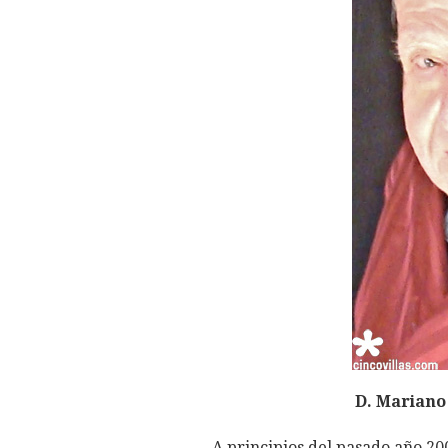
D. Mariano 
A principios del pasado año 200