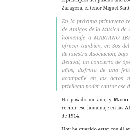
Zaragoza, el tenor Miguel Sant
En la próxima primavera t
de Amigos de la Música de Z
homenaje a MARIANO IBAR
ofrecer también, en Sos del 
de nuestra Asociación, bajo 
Belaval, un concierto de óp
años, disfruta de una fel
acompañe en los actos m
privilegio poder cantar ese d
Ha pasado un año, y
Mario 
recibir ese homenaje en las
Al
de 1914.
Hoy he querido estar con él e