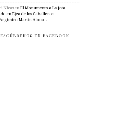
i Nicas
en
El Monumento a La Jota
ado en Ejea de los Caballeros
Argimiro Martín Alonso.
ESCÚBRENOS EN FACEBOOK