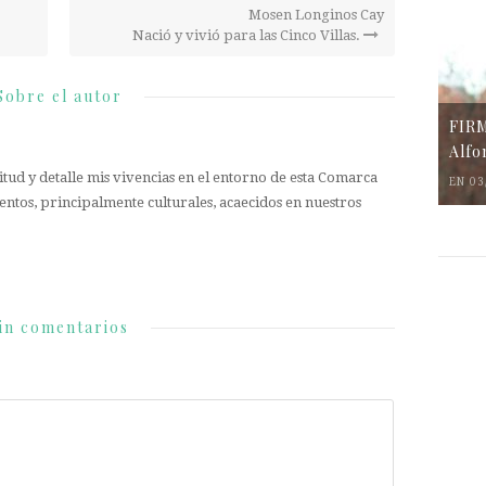
Mosen Longinos Cay
Nació y vivió para las Cinco Villas.
Sobre el autor
FIR
Alfo
tud y detalle mis vivencias en el entorno de esta Comarca
EN 03
entos, principalmente culturales, acaecidos en nuestros
in comentarios