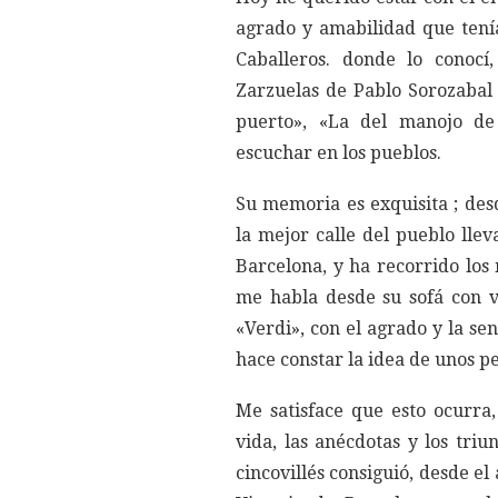
agrado y amabilidad que tenía
Caballeros. donde lo conocí,
Zarzuelas de Pablo Sorozabal
puerto», «La del manojo de 
escuchar en los pueblos.
Su memoria es exquisita ; de
la mejor calle del pueblo lle
Barcelona, y ha recorrido los 
me habla desde su sofá con v
«Verdi», con el agrado y la se
hace constar la idea de unos pe
Me satisface que esto ocurra
vida, las anécdotas y los triu
cincovillés consiguió, desde e