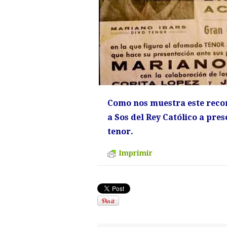
Como nos muestra este recor
a Sos del Rey Católico a pr
tenor.
Imprimir