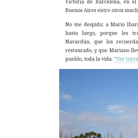
Victoria de Barcelona, en el
Buenos Aires entre otros muc
No me despido; a Mario Ibars
hasta luego, porque les tr
Navardún, que los recuerda
restaurado, y que Mariano ll
pueblo, toda la vida.
*Ver torr