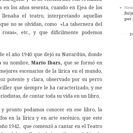
 en los años sesenta, cuando en Ejea de los
Henr
forj
 llenaba el teatro, interpretando aquellas
por 
 que no se olvidan, como «La tabernera del
rosas», etc., y que difícilmente podemos
D
sde el año 1940 que dejó su Navardún, donde
va su nombre,
Mario Ibars,
que se formó en
mejores escenarios de la lírica en el mundo,
oz potente y clara, observado por su perro
ncillez que siempre le ha caracterizado, y me
riodistas, de contar toda su vida en un libro.
, y pronto podamos conocer en ese libro, la
nfos en la lírica y en arte escénico, que este
l año 1942, que comenzó a cantar en el Teatro