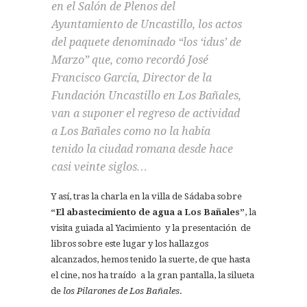
en el Salón de Plenos del
Ayuntamiento de Uncastillo, los actos
del paquete denominado “los ‘idus’ de
Marzo” que, como recordó José
Francisco García, Director de la
Fundación Uncastillo en Los Bañales,
van a suponer el regreso de actividad
a Los Bañales como no la había
tenido la ciudad romana desde hace
casi veinte siglos…
Y así, tras la charla en la villa de Sádaba sobre
“El abastecimiento de agua a Los Bañales”
, la
visita guiada al Yacimiento y la presentación de
libros sobre este lugar y los hallazgos
alcanzados, hemos tenido la suerte, de que hasta
el cine, nos ha traído a la gran pantalla, la silueta
de
los Pilarones de Los Bañales
.