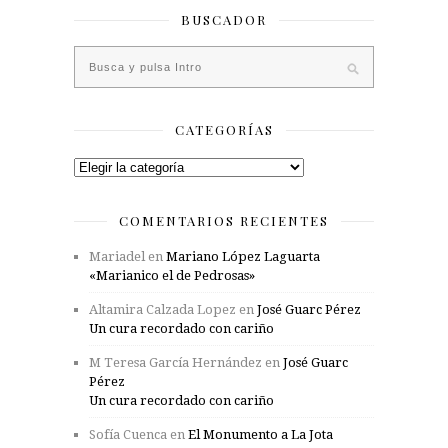
BUSCADOR
CATEGORÍAS
Categorías
COMENTARIOS RECIENTES
Mariadel
en
Mariano López Laguarta
«Marianico el de Pedrosas»
Altamira Calzada Lopez
en
José Guarc Pérez
Un cura recordado con cariño
M Teresa García Hernández
en
José Guarc
Pérez
Un cura recordado con cariño
Sofía Cuenca
en
El Monumento a La Jota