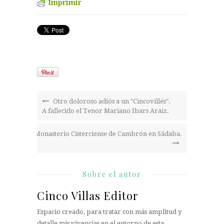
Imprimir
Otro doloroso adiós a un "Cincovillés".
A fallecido el Tenor Mariano Ibars Araiz.
Monasterio Cisterciense de Cambrón en Sádaba.
Sobre el autor
Cinco Villas Editor
Espacio creado, para tratar con más amplitud y
detalle mis vivencias en el entorno de esta