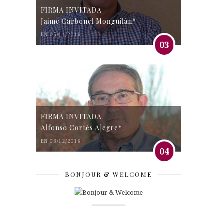
FIRMA INVITADA
Jaime Carbonel Monguilán*
EN 05/11/2016
03
FIRMA INVITADA
Alfonso Cortés Alegre*
EN 03/12/2016
04
BONJOUR & WELCOME