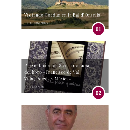
Visitando Gordún en la Bal d’Onsella.
EN 19/06/2007
01
Presentación en Sierra de Luna
del libro «Francisco de Val.
Vida, Poesía y Música»
EN 31/07/2011
02