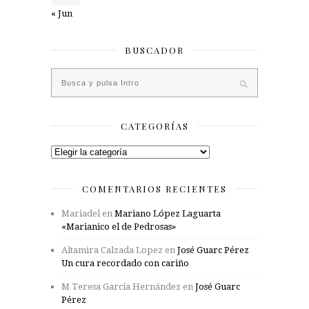
« Jun
BUSCADOR
CATEGORÍAS
Categorías
COMENTARIOS RECIENTES
Mariadel
en
Mariano López Laguarta
«Marianico el de Pedrosas»
Altamira Calzada Lopez
en
José Guarc Pérez
Un cura recordado con cariño
M Teresa García Hernández
en
José Guarc
Pérez