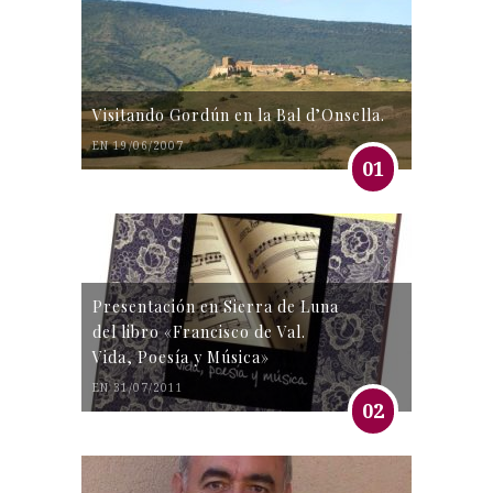
Visitando Gordún en la Bal d’Onsella.
EN 19/06/2007
01
Presentación en Sierra de Luna
del libro «Francisco de Val.
Vida, Poesía y Música»
EN 31/07/2011
02