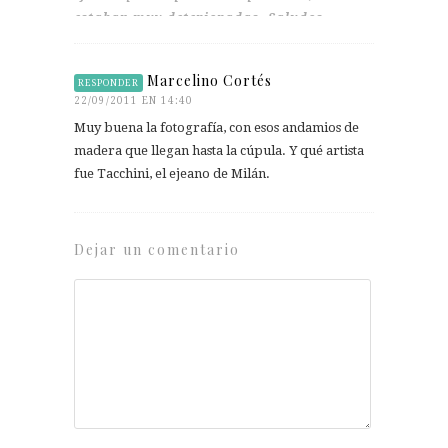
estaban muy deterioradas. Saludos.
Marcelino Cortés
RESPONDER
22/09/2011 EN 14:40
Muy buena la fotografía, con esos andamios de
madera que llegan hasta la cúpula. Y qué artista
fue Tacchini, el ejeano de Milán.
Dejar un comentario