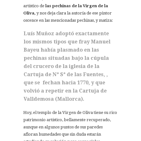
artístico de
las pechinas de la Virgen de la
Oliva,
y nos deja clara la autoría de ese pintor
oscence en las mencionadas pechinas, y matiza:
Luís Muñoz adoptó exactamente
los mismos tipos que fray Manuel
Bayeu había plasmado en las
pechinas situadas bajo la cúpula
del crucero de la iglesia de la
Cartuja de Nª Sª de las Fuentes, ,
que se fechan hacia 1770, y que
volvió a repetir en la Cartuja de
Valldemosa (Mallorca).
Hoy, el templo de la Virgen de Oliva tiene su rico
patrimonio artístico, bellamente recuperado,
aunque en algunos puntos de sus paredes
afloran humedades que sin duda estarán