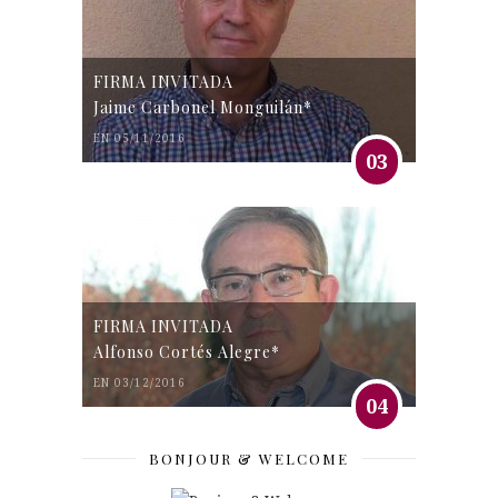
FIRMA INVITADA
Jaime Carbonel Monguilán*
EN 05/11/2016
03
FIRMA INVITADA
Alfonso Cortés Alegre*
EN 03/12/2016
04
BONJOUR & WELCOME