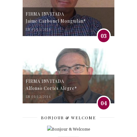
FIRMA INVITADA
Jaime Carbonel Monguilán*
EN 05/11/2016
03
FIRMA INVITADA
Alfonso Cortés Alegre*
EN 03/12/2016
04
BONJOUR & WELCOME