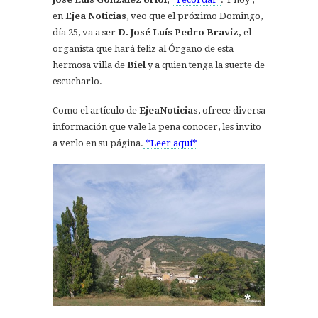
en
Ejea Noticias
, veo que el próximo Domingo,
día 25, va a ser
D. José Luís Pedro Braviz,
el
organista que hará feliz al Órgano de esta
hermosa villa de
Biel
y a quien tenga la suerte de
escucharlo.
Como el artículo de
EjeaNoticias
, ofrece diversa
información que vale la pena conocer, les invito
a verlo en su página.
*Leer aquí*