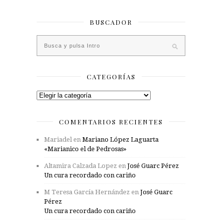
BUSCADOR
CATEGORÍAS
Categorías
COMENTARIOS RECIENTES
Mariadel
en
Mariano López Laguarta
«Marianico el de Pedrosas»
Altamira Calzada Lopez
en
José Guarc Pérez
Un cura recordado con cariño
M Teresa García Hernández
en
José Guarc
Pérez
Un cura recordado con cariño