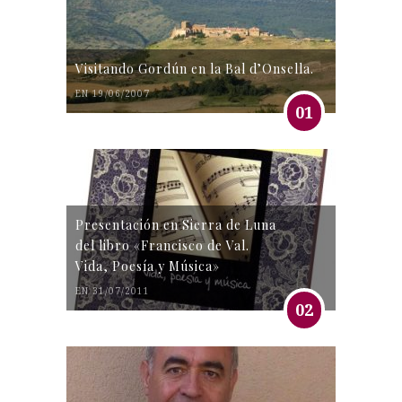
Visitando Gordún en la Bal d’Onsella.
EN 19/06/2007
01
Presentación en Sierra de Luna
del libro «Francisco de Val.
Vida, Poesía y Música»
EN 31/07/2011
02