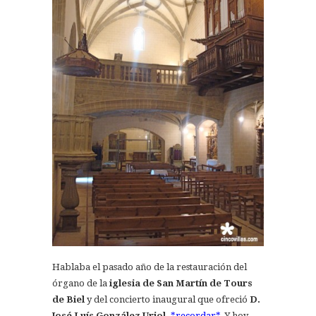
Hablaba el pasado año de la restauración del
órgano de la
iglesia de San Martín de Tours
de Biel
y del concierto inaugural que ofreció
D.
José Luís González Uriol,
*recordar*
. Y hoy ,