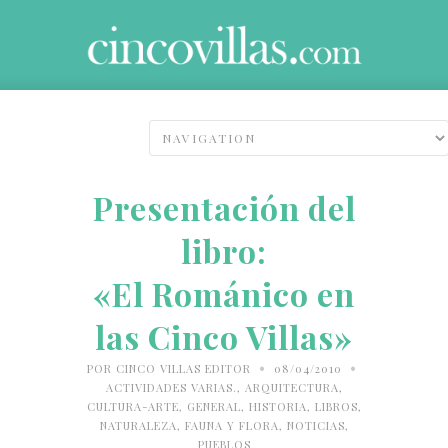
Presentación del
libro:
«El Románico en
las Cinco Villas»
•
•
POR
CINCO VILLAS EDITOR
08/04/2010
ACTIVIDADES VARIAS.
,
ARQUITECTURA
,
CULTURA-ARTE
,
GENERAL
,
HISTORIA
,
LIBROS
,
NATURALEZA, FAUNA Y FLORA
,
NOTICIAS
,
PUEBLOS