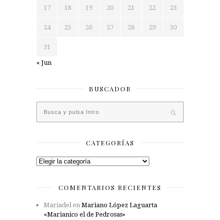
17
18
19
20
21
22
23
24
25
26
27
28
29
30
31
« Jun
BUSCADOR
CATEGORÍAS
Categorías
COMENTARIOS RECIENTES
Mariadel
en
Mariano López Laguarta
«Marianico el de Pedrosas»