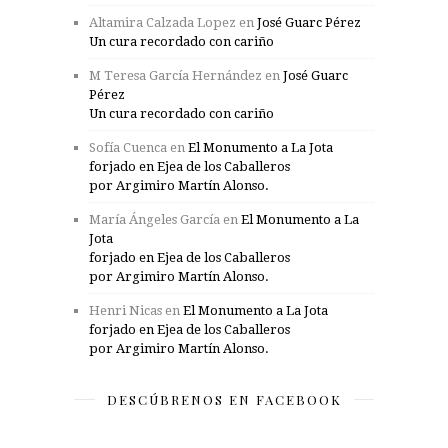
Altamira Calzada Lopez
en
José Guarc Pérez
Un cura recordado con cariño
M Teresa García Hernández
en
José Guarc
Pérez
Un cura recordado con cariño
Sofía Cuenca
en
El Monumento a La Jota
forjado en Ejea de los Caballeros
por Argimiro Martín Alonso.
María Ángeles García
en
El Monumento a La
Jota
forjado en Ejea de los Caballeros
por Argimiro Martín Alonso.
Henri Nicas
en
El Monumento a La Jota
forjado en Ejea de los Caballeros
por Argimiro Martín Alonso.
DESCÚBRENOS EN FACEBOOK