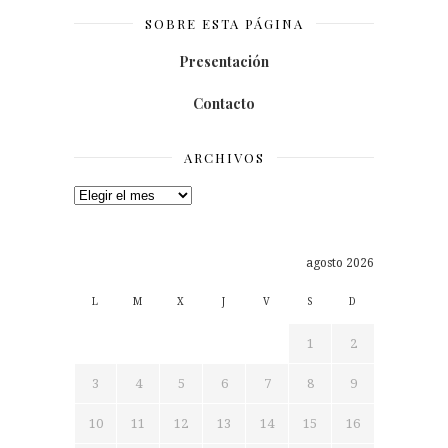
SOBRE ESTA PÁGINA
Presentación
Contacto
ARCHIVOS
Archivos
agosto 2026
L
M
X
J
V
S
D
1
2
3
4
5
6
7
8
9
10
11
12
13
14
15
16