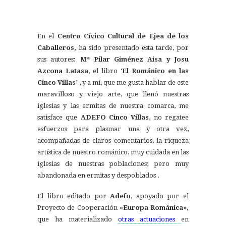
En el
Centro Cívico Cultural de Ejea de los
Caballeros,
ha sido presentado esta tarde, por
sus autores:
Mª Pilar Giménez Aisa y Josu
Azcona Latasa
, el libro ‘
El Románico en las
Cinco Villas’
, y a mí, que me gusta hablar de este
maravilloso y viejo arte, que llenó nuestras
iglesias y las ermitas de nuestra comarca, me
satisface que
ADEFO Cinco Villas
, no regatee
esfuerzos para plasmar una y otra vez,
acompañadas de claros comentarios, la riqueza
artística de nuestro románico, muy cuidada en las
iglesias de nuestras poblaciones; pero muy
abandonada en ermitas y despoblados .
El libro editado por
Adefo
, apoyado por el
Proyecto de Cooperación
«Europa Románica»,
que ha materializado
otras actuaciones
en