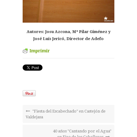
Autores: Josu Azcona, Mª Pilar Giménez y
José Luís Jericó, Director de Adefo
Imprimir
"Fiesta del Escabechado" en Castejón de
Valdejasa
40 años "Cantando por el Agua"
en Ejea de los Caballeros.