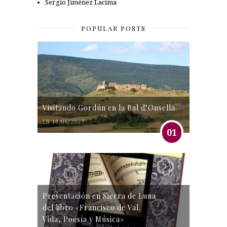
Sergio Jiménez Lacima
POPULAR POSTS
Visitando Gordún en la Bal d’Onsella.
EN 19/06/2007
01
Presentación en Sierra de Luna
del libro «Francisco de Val.
Vida, Poesía y Música»