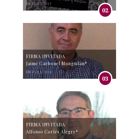
EN 31/07/2011
02
FIRMA INVITADA
Jaime Carbonel Monguilán*
EN 05/11/2016
03
FIRMA INVITADA
Alfonso Cortés Alegre*