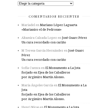
Categorías
COMENTARIOS RECIENTES
Mariadel
en
Mariano López Laguarta
«Marianico el de Pedrosas»
Altamira Calzada Lopez
en
José Guarc Pérez
Un cura recordado con cariño
M Teresa García Hernández
en
José Guarc
Pérez
Un cura recordado con cariño
Sofía Cuenca
en
El Monumento a La Jota
forjado en Ejea de los Caballeros
por Argimiro Martín Alonso.
María Ángeles García
en
El Monumento a La
Jota
forjado en Ejea de los Caballeros
por Argimiro Martín Alonso.
Henri Nicas
en
El Monumento a La Jota