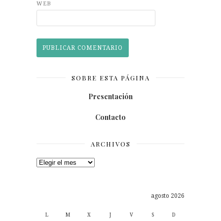
WEB
SOBRE ESTA PÁGINA
Presentación
Contacto
ARCHIVOS
Archivos
agosto 2026
L
M
X
J
V
S
D