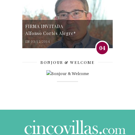
FIRMA INVITADA
Alfonso Cortés Alegre*
EN 03/12/2016
04
BONJOUR & WELCOME