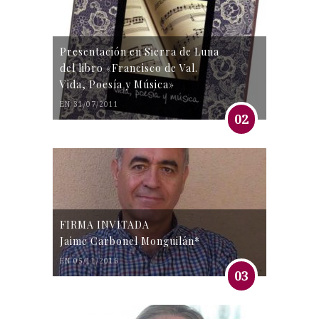
Presentación en Sierra de Luna
del libro «Francisco de Val.
Vida, Poesía y Música»
EN 31/07/2011
02
FIRMA INVITADA
Jaime Carbonel Monguilán*
EN 05/11/2016
03