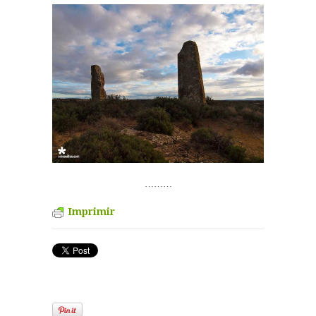
………
Imprimir