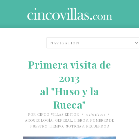
Primera visita de
2013
al "Huso y la
Rueca"
•
•
POR
CINCO VILLAS EDITOR
02/01/2013
ARQUEOLOGÍA
,
GENERAL
,
LIBROS
,
NOMBRES DE
NUESTRO TIEMPO
,
NOTICIAS
,
RECUERDOS