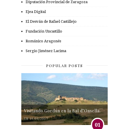
Diputación Provincial de Zaragoza
Ejea Digital
El Desván de Rafael Castillejo
Fundación Uncastillo
Románico Aragonés
Sergio Jiménez Lacima
POPULAR POSTS
Visitando Gordún en la Bal d’Onsella.
EN 19/06/2007
01