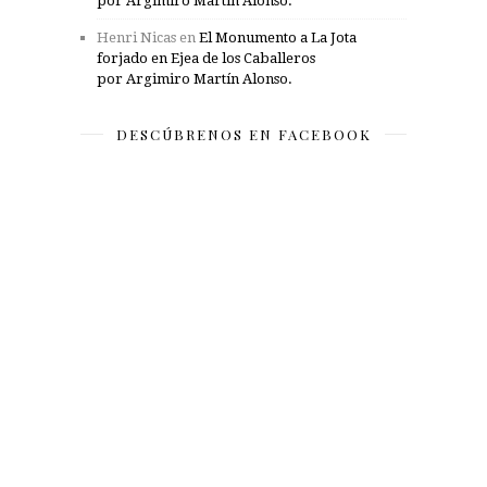
por Argimiro Martín Alonso.
Henri Nicas
en
El Monumento a La Jota
forjado en Ejea de los Caballeros
por Argimiro Martín Alonso.
DESCÚBRENOS EN FACEBOOK