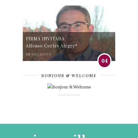
FIRMA INVITADA
Alfonso Cortés Alegre*
EN 03/12/2016
04
BONJOUR & WELCOME