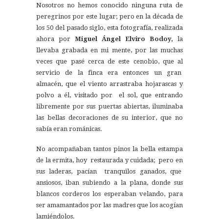
Nosotros no hemos conocido ninguna ruta de
peregrinos por este lugar; pero en la década de
los 50 del pasado siglo, esta fotografía, realizada
ahora por
Miguel Ángel Elviro Bodoy,
la
llevaba grabada en mi mente, por las muchas
veces que pasé cerca de este cenobio, que al
servicio de la finca era entonces un gran
almacén, que el viento arrastraba hojarascas y
polvo a él, visitado por el sol, que entrando
libremente por sus puertas abiertas, iluminaba
las bellas decoraciones de su interior, que no
sabía eran románicas.
No acompañaban tantos pinos la bella estampa
de la ermita, hoy restaurada y cuidada; pero en
sus laderas, pacían tranquilos ganados, que
ansiosos, iban subiendo a la plana, donde sus
blancos corderos los esperaban velando, para
ser amamantados por las madres que los acogían
lamiéndolos.