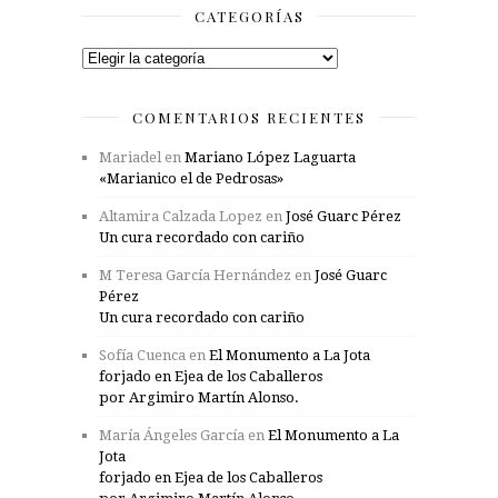
CATEGORÍAS
Categorías
COMENTARIOS RECIENTES
Mariadel
en
Mariano López Laguarta
«Marianico el de Pedrosas»
Altamira Calzada Lopez
en
José Guarc Pérez
Un cura recordado con cariño
M Teresa García Hernández
en
José Guarc
Pérez
Un cura recordado con cariño
Sofía Cuenca
en
El Monumento a La Jota
forjado en Ejea de los Caballeros
por Argimiro Martín Alonso.
María Ángeles García
en
El Monumento a La
Jota
forjado en Ejea de los Caballeros