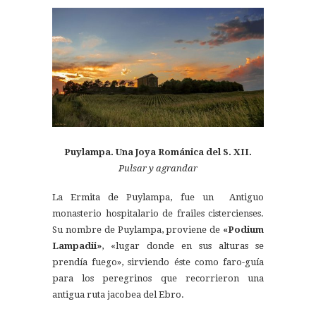
Puylampa. Una Joya Románica del S. XII.
Pulsar y agrandar
La Ermita de Puylampa, fue un Antiguo
monasterio hospitalario de frailes cistercienses.
Su nombre de Puylampa, proviene de
«Podium
Lampadii»
, «lugar donde en sus alturas se
prendía fuego», sirviendo éste como faro-guía
para los peregrinos que recorrieron una
antigua ruta jacobea del Ebro.