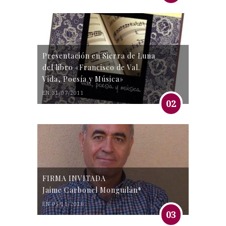
Presentación en Sierra de Luna
del libro «Francisco de Val.
Vida, Poesía y Música»
EN 31/07/2011
02
FIRMA INVITADA
Jaime Carbonel Monguilán*
EN 05/11/2016
03