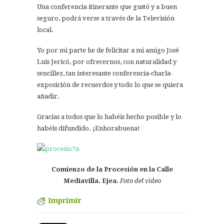
Una conferencia itinerante que gustó y a buen
seguro, podrá verse a través de la Televisión
local.
Yo por mi parte he de felicitar a mi amigo José
Luís Jericó, por ofrecernos, con naturalidad y
sencillez, tan interesante conferencia-charla-
exposición de recuerdos y todo lo que se quiera
añadir.
Gracias a todos que lo habéis hecho posible y lo
habéis difundido. ¡Enhorabuena!
Comienzo de la Procesión en la Calle
Mediavilla. Ejea.
Foto del vídeo
Imprimir