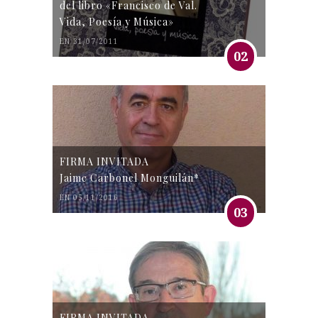
del libro «Francisco de Val.
Vida, Poesía y Música»
EN 31/07/2011
02
FIRMA INVITADA
Jaime Carbonel Monguilán*
EN 05/11/2016
03
FIRMA INVITADA