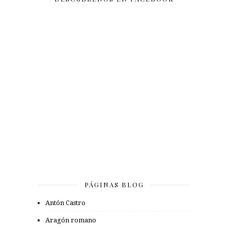
PÁGINAS BLOG
Antón Castro
Aragón romano