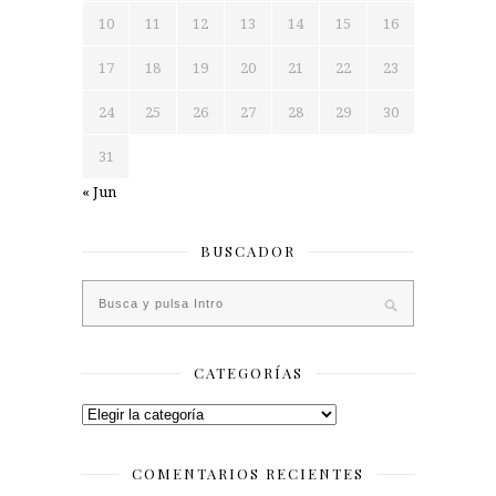
10
11
12
13
14
15
16
17
18
19
20
21
22
23
24
25
26
27
28
29
30
31
« Jun
BUSCADOR
CATEGORÍAS
Categorías
COMENTARIOS RECIENTES