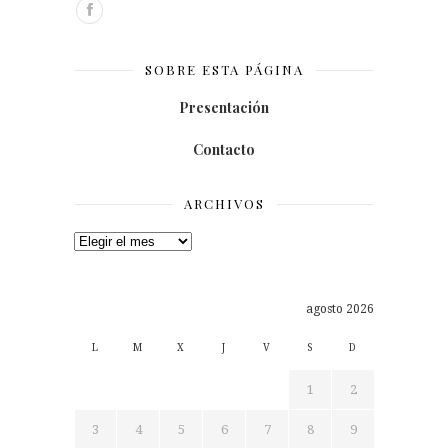
SOBRE ESTA PÁGINA
Presentación
Contacto
ARCHIVOS
Archivos
agosto 2026
L
M
X
J
V
S
D
1
2
3
4
5
6
7
8
9