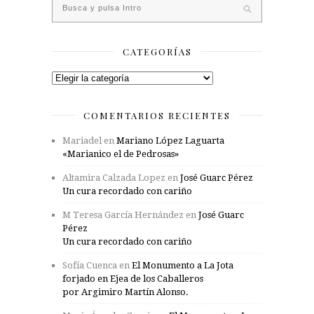
CATEGORÍAS
Categorías
COMENTARIOS RECIENTES
Mariadel
en
Mariano López Laguarta
«Marianico el de Pedrosas»
Altamira Calzada Lopez
en
José Guarc Pérez
Un cura recordado con cariño
M Teresa García Hernández
en
José Guarc
Pérez
Un cura recordado con cariño
Sofía Cuenca
en
El Monumento a La Jota
forjado en Ejea de los Caballeros
por Argimiro Martín Alonso.