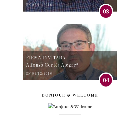
EN 05/11/2016
03
FIRMA INVITADA
Alfonso Cortés Alegre*
EN 03/12/2016
04
BONJOUR & WELCOME