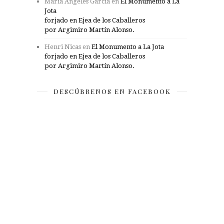
María Ángeles García
en
El Monumento a La
Jota
forjado en Ejea de los Caballeros
por Argimiro Martín Alonso.
Henri Nicas
en
El Monumento a La Jota
forjado en Ejea de los Caballeros
por Argimiro Martín Alonso.
DESCÚBRENOS EN FACEBOOK