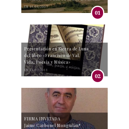
EN 19/06/2007
01
Presentación en Sierra de Luna
del libro «Francisco de Val.
Vida, Poesía y Música»
EN 31/07/2011
02
FIRMA INVITADA
Jaime Carbonel Monguilán*