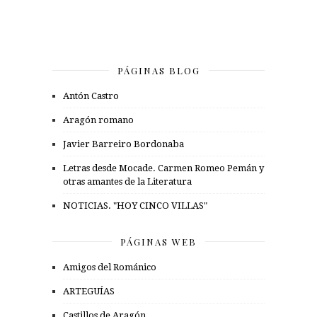
PÁGINAS BLOG
Antón Castro
Aragón romano
Javier Barreiro Bordonaba
Letras desde Mocade. Carmen Romeo Pemán y
otras amantes de la Literatura
NOTICIAS. "HOY CINCO VILLAS"
PÁGINAS WEB
Amigos del Románico
ARTEGUÍAS
Castillos de Aragón