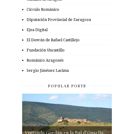
Círculo Románico
Diputación Provincial de Zaragoza
Ejea Digital
El Desván de Rafael Castillejo
Fundación Uncastillo
Románico Aragonés
Sergio Jiménez Lacima
POPULAR POSTS
Visitando Gordún en la Bal d’Onsella.