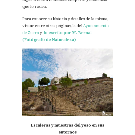
que lo rodea.
Para conocer su historia y detalles de la misma,
visitar entre otras páginas, la del
Ayuntamiento
de Zuera
y
lo escrito por M. Bernal
(Fotógrafo de Naturaleza)
Escaleras y muestras del yeso en sus
entornos