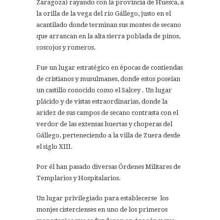
Zaragoza) rayando con la provincia de Huesca, a
la orilla de la vega del río Gállego, justo en el
acantilado donde terminan sus montes de secano
que arrancan en la alta sierra poblada de pinos,
coscojos y romeros.
Fue un lugar estratégico en épocas de contiendas
de cristianos y musulmanes, donde estos poseían
un castillo conocido como el Salcey . Un lugar
plácido y de vistas estraordinarias, donde la
aridez de sus campos de secano contrasta con el
verdor de las extensas huertas y choperas del
Gállego, perteneciendo a la villa de Zuera desde
el siglo XIII.
Por él han pasado diversas Órdenes Militares de
Templarios y Hospitalarios.
Un lugar privilegiado para establecerse los
monjes cistercienses en uno de los primeros