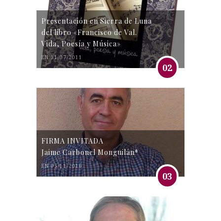
Presentación en Sierra de Luna
del libro «Francisco de Val.
Vida, Poesía y Música»
EN 31/07/2011
02
FIRMA INVITADA
Jaime Carbonel Monguilán*
EN 05/11/2016
03