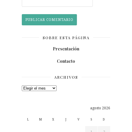
SOBRE ESTA PÁGINA
Presentación
Contacto
ARCHIVOS
Archivos
agosto 2026
L
M
X
J
V
S
D
1
2