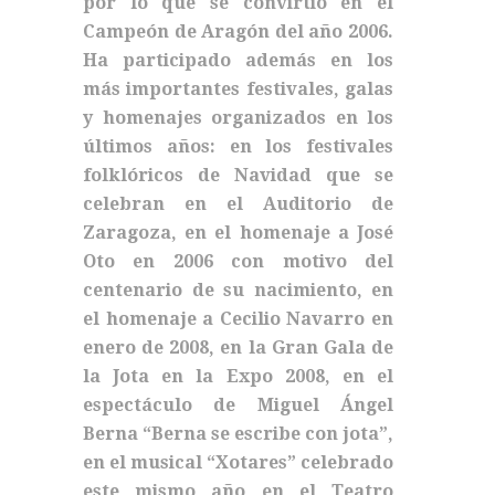
por lo que se convirtió en el
Campeón de Aragón del año 2006.
Ha participado además en los
más importantes festivales, galas
y homenajes organizados en los
últimos años: en los festivales
folklóricos de Navidad que se
celebran en el Auditorio de
Zaragoza, en el homenaje a José
Oto en 2006 con motivo del
centenario de su nacimiento, en
el homenaje a Cecilio Navarro en
enero de 2008, en la Gran Gala de
la Jota en la Expo 2008, en el
espectáculo de Miguel Ángel
Berna “Berna se escribe con jota”,
en el musical “Xotares” celebrado
este mismo año en el Teatro