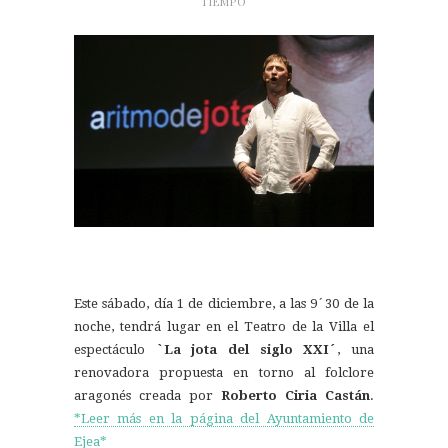
TIEMPO
Este sábado, día 1 de diciembre, a las 9´30 de la
noche, tendrá lugar en el Teatro de la Villa el
espectáculo
`La jota del siglo XXI´
, una
renovadora propuesta en torno al folclore
aragonés creada por
Roberto Ciria Castán
.
*Leer más en la página del Ayuntamiento de
Ejea*