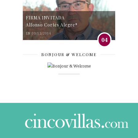
FIRMA INVITADA
Alfonso Cortés Alegre*
EN 03/12/2016
04
BONJOUR & WELCOME