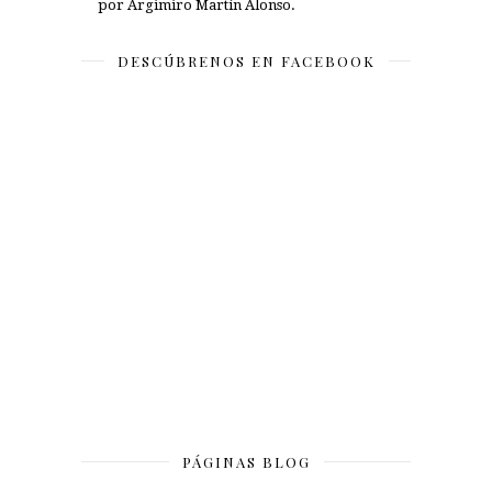
por Argimiro Martín Alonso.
DESCÚBRENOS EN FACEBOOK
PÁGINAS BLOG