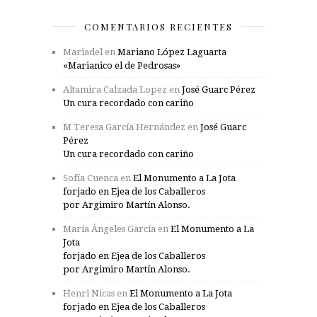
COMENTARIOS RECIENTES
Mariadel
en
Mariano López Laguarta
«Marianico el de Pedrosas»
Altamira Calzada Lopez
en
José Guarc Pérez
Un cura recordado con cariño
M Teresa García Hernández
en
José Guarc
Pérez
Un cura recordado con cariño
Sofía Cuenca
en
El Monumento a La Jota
forjado en Ejea de los Caballeros
por Argimiro Martín Alonso.
María Ángeles García
en
El Monumento a La
Jota
forjado en Ejea de los Caballeros
por Argimiro Martín Alonso.
Henri Nicas
en
El Monumento a La Jota
forjado en Ejea de los Caballeros