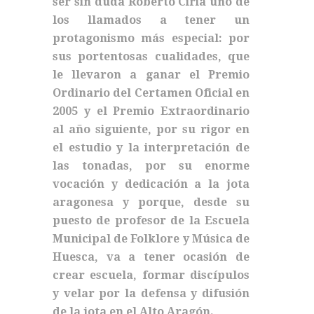
ser sin duda Roberto Ciria uno de
los llamados a tener un
protagonismo más especial: por
sus portentosas cualidades, que
le llevaron a ganar el Premio
Ordinario del Certamen Oficial en
2005 y el Premio Extraordinario
al año siguiente, por su rigor en
el estudio y la interpretación de
las tonadas, por su enorme
vocación y dedicación a la jota
aragonesa y porque, desde su
puesto de profesor de la Escuela
Municipal de Folklore y Música de
Huesca, va a tener ocasión de
crear escuela, formar discípulos
y velar por la defensa y difusión
de la jota en el Alto Aragón.