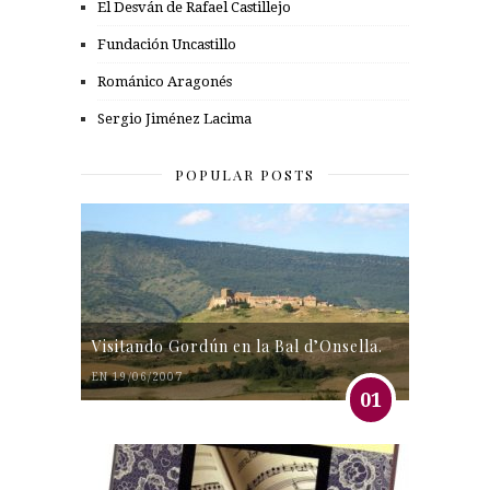
El Desván de Rafael Castillejo
Fundación Uncastillo
Románico Aragonés
Sergio Jiménez Lacima
POPULAR POSTS
Visitando Gordún en la Bal d’Onsella.
EN 19/06/2007
01