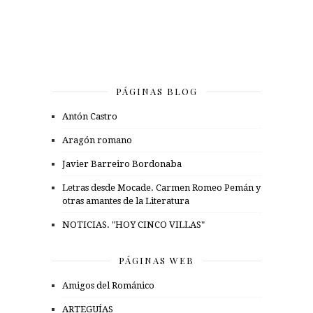
PÁGINAS BLOG
Antón Castro
Aragón romano
Javier Barreiro Bordonaba
Letras desde Mocade. Carmen Romeo Pemán y
otras amantes de la Literatura
NOTICIAS. "HOY CINCO VILLAS"
PÁGINAS WEB
Amigos del Románico
ARTEGUÍAS