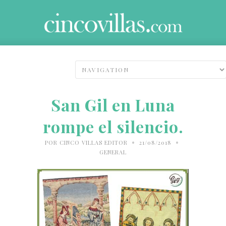
San Gil en Luna
rompe el silencio.
•
•
POR
CINCO VILLAS EDITOR
21/08/2018
GENERAL