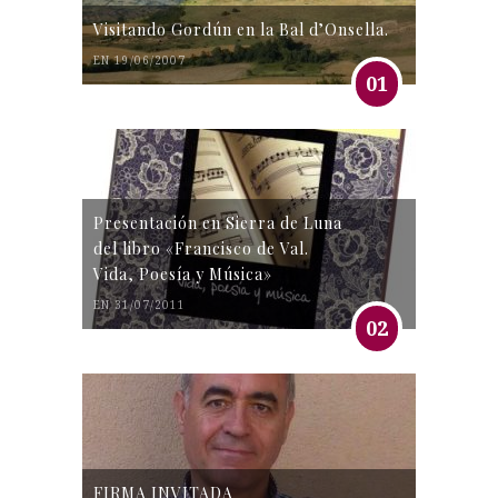
Visitando Gordún en la Bal d’Onsella.
EN 19/06/2007
01
Presentación en Sierra de Luna
del libro «Francisco de Val.
Vida, Poesía y Música»
EN 31/07/2011
02
FIRMA INVITADA