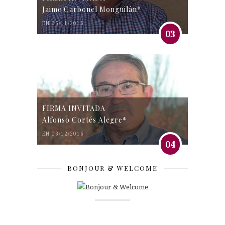
Jaime Carbonel Monguilán*
EN 05/11/2016
03
FIRMA INVITADA
Alfonso Cortés Alegre*
EN 03/12/2016
04
BONJOUR & WELCOME