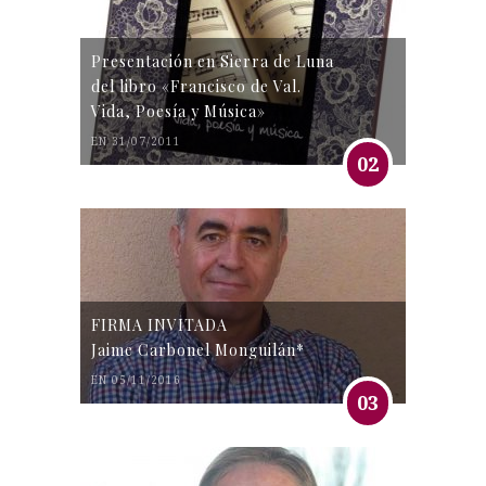
Presentación en Sierra de Luna
del libro «Francisco de Val.
Vida, Poesía y Música»
EN 31/07/2011
02
FIRMA INVITADA
Jaime Carbonel Monguilán*
EN 05/11/2016
03