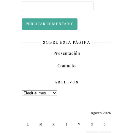
SOBRE ESTA PÁGINA
Presentación
Contacto
ARCHIVOS
Archivos
agosto 2026
L
M
X
J
V
S
D