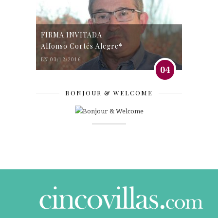
FIRMA INVITADA
Alfonso Cortés Alegre*
EN 03/12/2016
04
BONJOUR & WELCOME