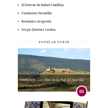
El Desván de Rafael Castillejo
Fundación Uncastillo
Románico Aragonés
Sergio Jiménez Lacima
POPULAR POSTS
Visitando Gordún en la Bal d’Onsella.
EN 19/06/2007
01