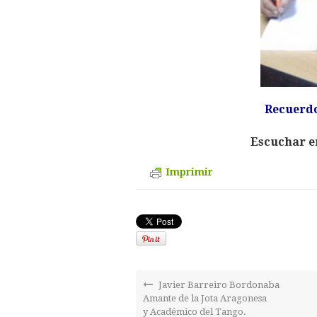
Recuerdo
Escuchar en
Imprimir
Javier Barreiro Bordonaba
Amante de la Jota Aragonesa
y Académico del Tango.