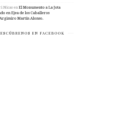
i Nicas
en
El Monumento a La Jota
ado en Ejea de los Caballeros
Argimiro Martín Alonso.
ESCÚBRENOS EN FACEBOOK