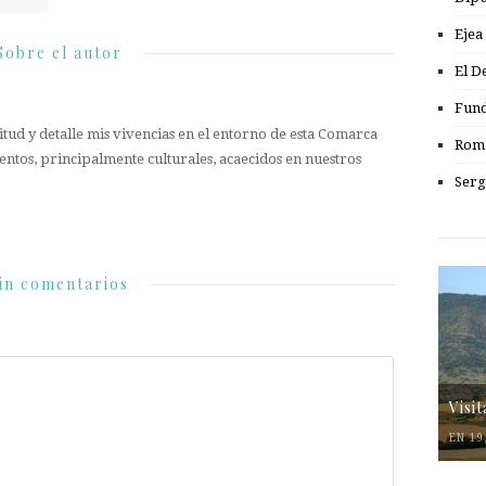
Ejea
Sobre el autor
El D
Fund
tud y detalle mis vivencias en el entorno de esta Comarca
Romá
entos, principalmente culturales, acaecidos en nuestros
Serg
in comentarios
Visi
EN 19