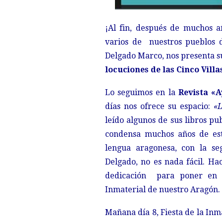
¡Al fin, después de muchos a
varios de nuestros pueblos d
Delgado Marco, nos presenta s
locuciones de las Cinco Villa
Lo seguimos en la
Revista «A
días nos ofrece su espacio:
«L
leído algunos de sus libros pu
condensa muchos años de est
lengua aragonesa, con la se
Delgado, no es nada fácil. Ha
dedicación para poner en u
Inmaterial de nuestro Aragón.
Mañana día 8, Fiesta de la In