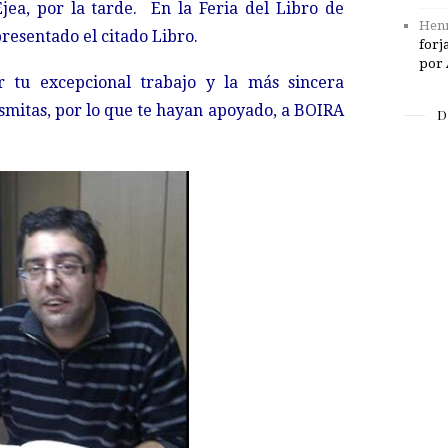
Ejea, por la tarde. En la Feria del Libro de
Henr
resentado el citado Libro.
forj
por 
 tu excepcional trabajo y la más sincera
mitas, por lo que te hayan apoyado, a BOIRA
D