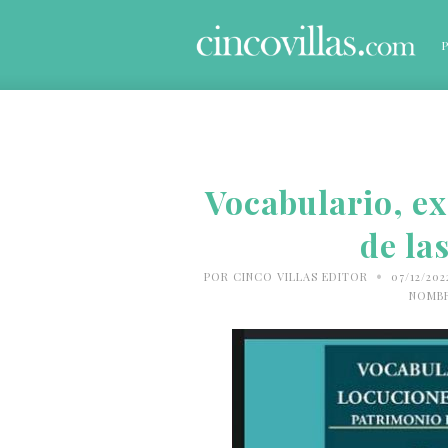
Vocabulario, ex
de la
•
POR
CINCO VILLAS EDITOR
07/12/20
NOMBR