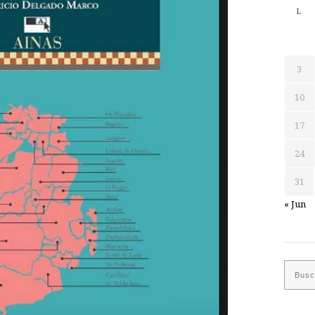
L
3
10
17
24
31
« Jun