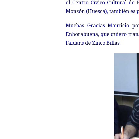
el Centro Cívico Cultural de 
Monzón (Huesca), también es p
Muchas Gracias Mauricio por
Enhorabuena, que quiero trans
Fablans de Zinco Billas.