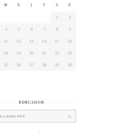
M
X
J
V
S
D
1
2
4
5
6
7
8
9
11
12
13
14
15
16
18
19
20
21
22
23
25
26
27
28
29
30
BUSCADOR