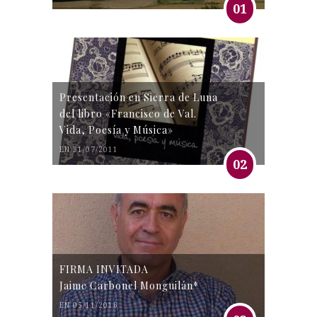
01
Presentación en Sierra de Luna
del libro «Francisco de Val.
Vida, Poesía y Música»
EN 31/07/2011
02
FIRMA INVITADA
Jaime Carbonel Monguilán*
EN 05/11/2016