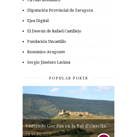
Diputación Provincial de Zaragoza
Ejea Digital
El Desván de Rafael Castillejo
Fundación Uncastillo
Románico Aragonés
Sergio Jiménez Lacima
POPULAR POSTS
Visitando Gordún en la Bal d’Onsella.
EN 19/06/2007