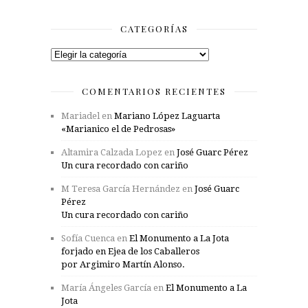
CATEGORÍAS
Categorías
COMENTARIOS RECIENTES
Mariadel
en
Mariano López Laguarta
«Marianico el de Pedrosas»
Altamira Calzada Lopez
en
José Guarc Pérez
Un cura recordado con cariño
M Teresa García Hernández
en
José Guarc
Pérez
Un cura recordado con cariño
Sofía Cuenca
en
El Monumento a La Jota
forjado en Ejea de los Caballeros
por Argimiro Martín Alonso.
María Ángeles García
en
El Monumento a La
Jota