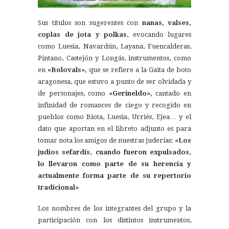
Sus títulos son sugerentes con
nanas, valses,
coplas de jota y polkas
, evocando lugares
como Luesia, Navardún, Layana, Fuencalderas,
Pintano, Castejón y Longás, instrumentos, como
en
«Bolovals»,
que se refiere a la Gaita de boto
aragonesa, que estuvo a punto de ser olvidada y
de personajes, como
«Gerineldo»,
cantado en
infinidad de romances de ciego y recogido en
pueblos como Biota, Luesia, Urriés, Ejea… y el
dato que aportan en el libreto adjunto es para
tomar nota los amigos de nuestras juderías:
«Los
judios sefardís, cuando fueron expulsados,
lo llevaron como parte de su herencia y
actualmente forma parte de su repertorio
tradicional»
Los nombres de los integrantes del grupo y la
participación con los distintos instrumentos,