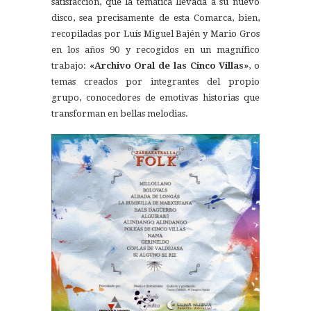
satisfacción, que la temática llevada a su nuevo
disco, sea precisamente de esta Comarca, bien,
recopiladas por Luís Miguel Bajén y Mario Gros
en los años 90 y recogidos en un magnífico
trabajo:
«Archivo Oral de las Cinco Villas»
, o
temas creados por integrantes del propio
grupo, conocedores de emotivas historias que
transforman en bellas melodias.