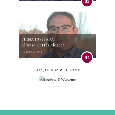
03
FIRMA INVITADA
Alfonso Cortés Alegre*
EN 03/12/2016
04
BONJOUR & WELCOME