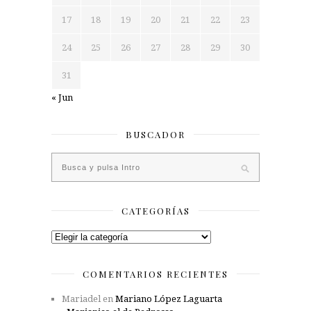
17
18
19
20
21
22
23
24
25
26
27
28
29
30
31
« Jun
BUSCADOR
CATEGORÍAS
Categorías
COMENTARIOS RECIENTES
Mariadel
en
Mariano López Laguarta