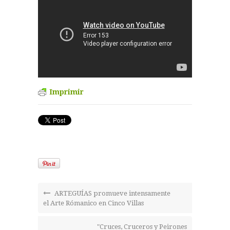
Imprimir
ARTEGUÍAS promueve intensamente
el Arte Rómanico en Cinco Villas
"Cruces, Cruceros y Peirones