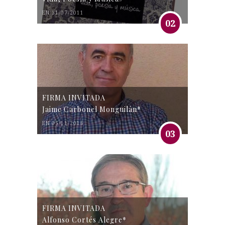
EN 31/07/2011
02
FIRMA INVITADA
Jaime Carbonel Monguilán*
EN 05/11/2016
03
FIRMA INVITADA
Alfonso Cortés Alegre*