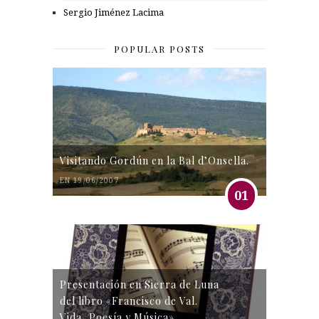
Sergio Jiménez Lacima
POPULAR POSTS
Visitando Gordún en la Bal d’Onsella.
EN 19/06/2007
01
Presentación en Sierra de Luna
del libro «Francisco de Val.
Vida, Poesía y Música»