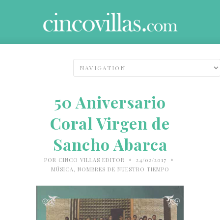
50 Aniversario
Coral Virgen de
Sancho Abarca
•
•
POR
CINCO VILLAS EDITOR
24/02/2017
MÚSICA
,
NOMBRES DE NUESTRO TIEMPO