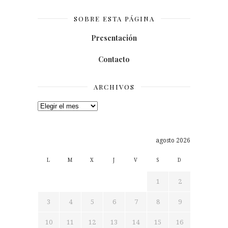
SOBRE ESTA PÁGINA
Presentación
Contacto
ARCHIVOS
Archivos
agosto 2026
L
M
X
J
V
S
D
1
2
3
4
5
6
7
8
9
10
11
12
13
14
15
16