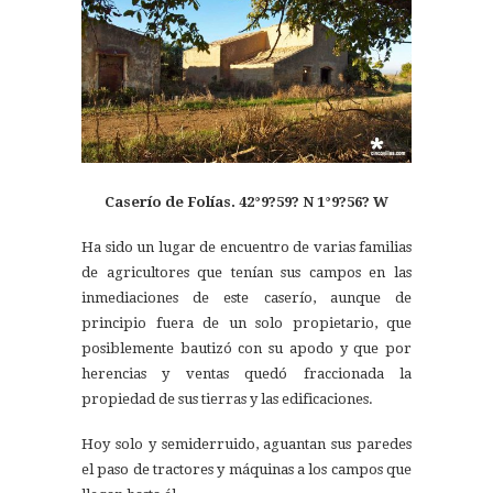
Caserío de Folías.
42
°9?59? N 1°9?56? W
Ha sido un lugar de encuentro de varias familias
de agricultores que tenían sus campos en las
inmediaciones de este caserío, aunque de
principio fuera de un solo propietario, que
posiblemente bautizó con su apodo y que por
herencias y ventas quedó fraccionada la
propiedad de sus tierras y las edificaciones.
Hoy solo y semiderruido, aguantan sus paredes
el paso de tractores y máquinas a los campos que