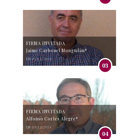
FIRMA INVITADA
Jaime Carbonel Monguilán*
EN 05/11/2016
03
FIRMA INVITADA
Alfonso Cortés Alegre*
EN 03/12/2016
04