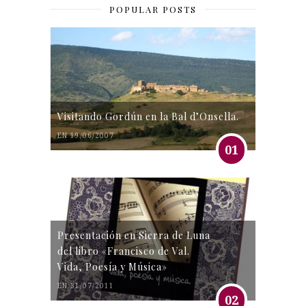
POPULAR POSTS
Visitando Gordún en la Bal d’Onsella.
EN 19/06/2007
01
Presentación en Sierra de Luna
del libro «Francisco de Val.
Vida, Poesía y Música»
EN 31/07/2011
02