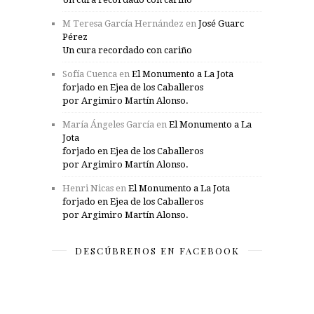
M Teresa García Hernández
en
José Guarc
Pérez
Un cura recordado con cariño
Sofía Cuenca
en
El Monumento a La Jota
forjado en Ejea de los Caballeros
por Argimiro Martín Alonso.
María Ángeles García
en
El Monumento a La
Jota
forjado en Ejea de los Caballeros
por Argimiro Martín Alonso.
Henri Nicas
en
El Monumento a La Jota
forjado en Ejea de los Caballeros
por Argimiro Martín Alonso.
DESCÚBRENOS EN FACEBOOK