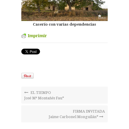
Caserío con varias dependencias
Imprimir
EL TIEMPO
José Mª Montañés Fau*
FIRMA INVITADA
Jaime Carbonel Monguilán*