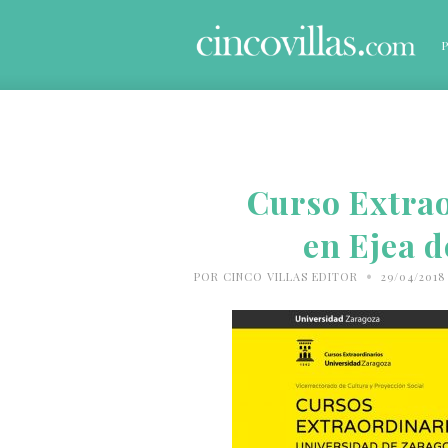
Curso Extra
en Ejea d
•
POR
CINCO VILLAS EDITOR
29/04/201