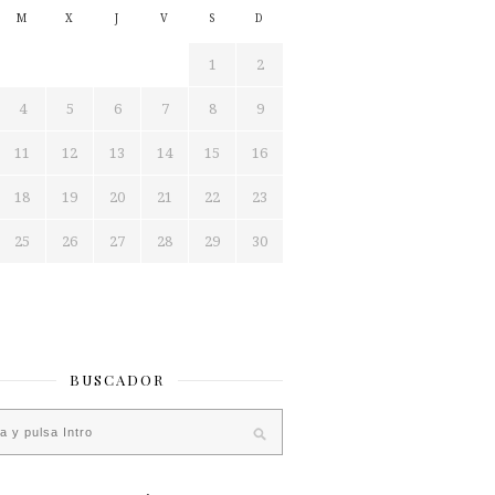
M
X
J
V
S
D
1
2
4
5
6
7
8
9
11
12
13
14
15
16
18
19
20
21
22
23
25
26
27
28
29
30
BUSCADOR