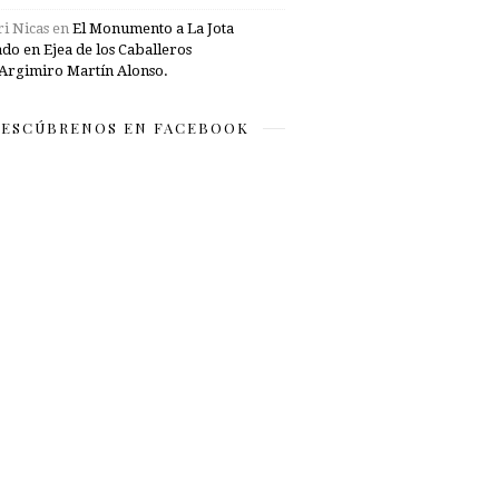
i Nicas
en
El Monumento a La Jota
ado en Ejea de los Caballeros
Argimiro Martín Alonso.
ESCÚBRENOS EN FACEBOOK