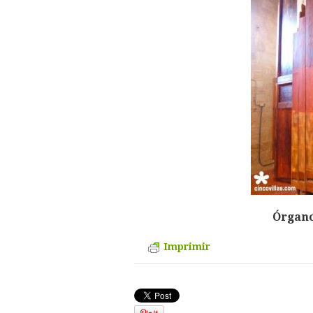
Órgano
Imprimir