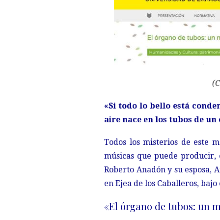
(C
«Si todo lo bello está cond
aire nace en los tubos de un 
Todos los misterios de este 
músicas que puede producir, 
Roberto Anadón y su esposa, An
en Ejea de los Caballeros, baj
«El órgano de tubos: un 