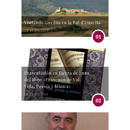
Visitando Gordún en la Bal d’Onsella.
EN 19/06/2007
01
Presentación en Sierra de Luna
del libro «Francisco de Val.
Vida, Poesía y Música»
EN 31/07/2011
02