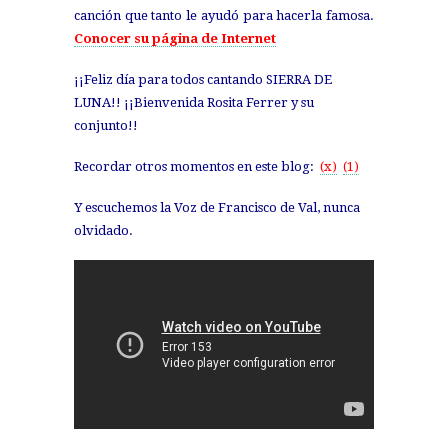
canción que tanto le ayudó para hacerla famosa.
Conocer su página de Internet
¡¡Feliz día para todos cantando SIERRA DE
LUNA!! ¡¡Bienvenida Rosita Ferrer y su
conjunto!!
Recordar otros momentos en este blog:
(x)
(1)
Y escuchemos la Voz de Francisco de Val, nunca
olvidado.