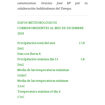
comenzamos. Gracias José Mª por tu
colaboración hablándonos del Tiempo.
DATOS METEOROLÓGICOS
CORRESPONDIENTES AL MES DE DICIEMBRE
2018
Precipitación total del mes 17,8
l/m2
Días con lluvia 8
Precipitación máxima día 13 5,8
l/m2
Media de las temperaturas máximas
10,8oC
Media de las temperaturas mínimas
3,5oC
Temperatura máxima el día 4
17oC