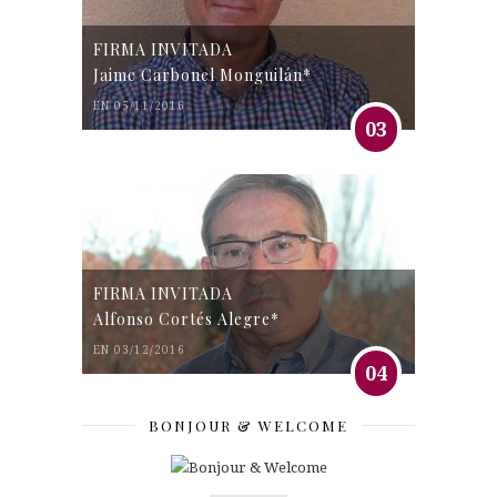
FIRMA INVITADA
Jaime Carbonel Monguilán*
EN 05/11/2016
03
FIRMA INVITADA
Alfonso Cortés Alegre*
EN 03/12/2016
04
BONJOUR & WELCOME