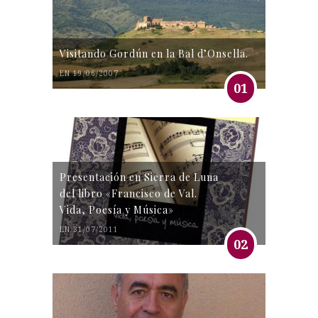
Visitando Gordún en la Bal d’Onsella.
EN 19/06/2007
01
Presentación en Sierra de Luna
del libro «Francisco de Val.
Vida, Poesía y Música»
EN 31/07/2011
02