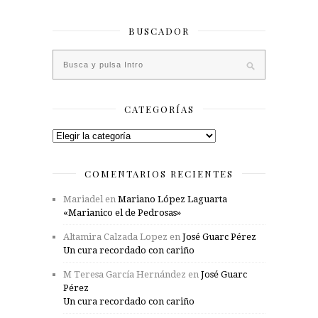
BUSCADOR
CATEGORÍAS
Categorías
COMENTARIOS RECIENTES
Mariadel
en
Mariano López Laguarta
«Marianico el de Pedrosas»
Altamira Calzada Lopez
en
José Guarc Pérez
Un cura recordado con cariño
M Teresa García Hernández
en
José Guarc
Pérez
Un cura recordado con cariño