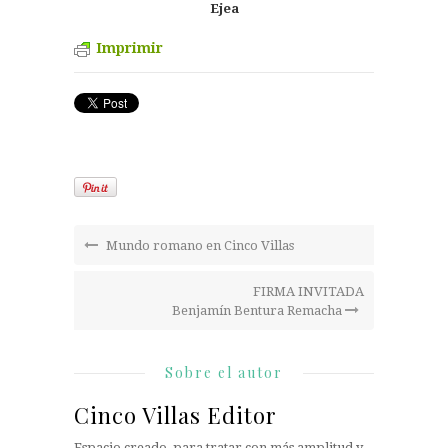
Ejea
Imprimir
Mundo romano en Cinco Villas
FIRMA INVITADA
Benjamín Bentura Remacha
Sobre el autor
Cinco Villas Editor
Espacio creado, para tratar con más amplitud y