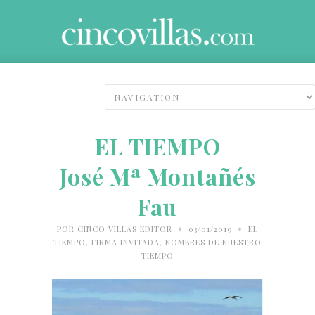
EL TIEMPO
José Mª Montañés
Fau
•
•
POR
CINCO VILLAS EDITOR
03/01/2019
EL
TIEMPO
,
FIRMA INVITADA
,
NOMBRES DE NUESTRO
TIEMPO