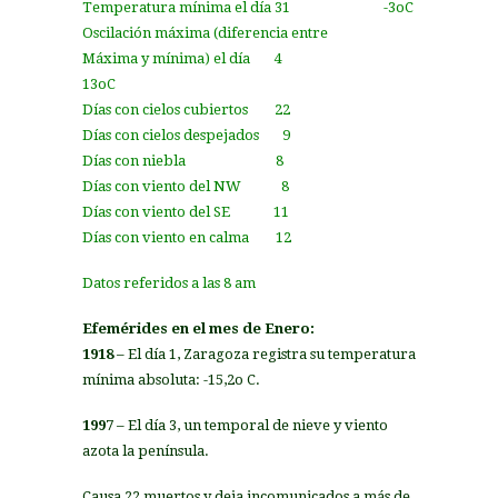
Temperatura mínima el día 31 -3oC
Oscilación máxima (diferencia entre
Máxima y mínima) el día 4
13oC
Días con cielos cubiertos 22
Días con cielos despejados 9
Días con niebla 8
Días con viento del NW 8
Días con viento del SE 11
Días con viento en calma 12
Datos referidos a las 8 am
Efemérides en el mes de Enero:
1918
– El día 1, Zaragoza registra su temperatura
mínima absoluta: -15,2o C.
1997
– El día 3, un temporal de nieve y viento
azota la península.
Causa 22 muertos y deja incomunicados a más de