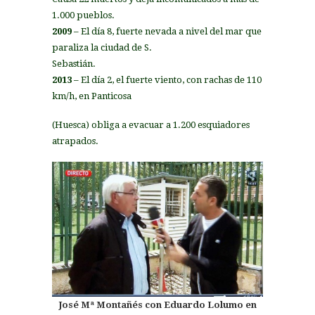
1.000 pueblos.
2009
– El día 8, fuerte nevada a nivel del mar que
paraliza la ciudad de S.
Sebastián.
2013
– El día 2, el fuerte viento, con rachas de 110
km/h, en Panticosa
(Huesca) obliga a evacuar a 1.200 esquiadores
atrapados.
José Mª Montañés con Eduardo Lolumo en