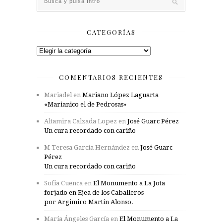
CATEGORÍAS
Categorías
COMENTARIOS RECIENTES
Mariadel
en
Mariano López Laguarta
«Marianico el de Pedrosas»
Altamira Calzada Lopez
en
José Guarc Pérez
Un cura recordado con cariño
M Teresa García Hernández
en
José Guarc
Pérez
Un cura recordado con cariño
Sofía Cuenca
en
El Monumento a La Jota
forjado en Ejea de los Caballeros
por Argimiro Martín Alonso.
María Ángeles García
en
El Monumento a La