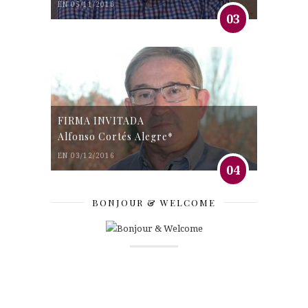
EN 05/11/2016
03
FIRMA INVITADA
Alfonso Cortés Alegre*
EN 03/12/2016
04
BONJOUR & WELCOME