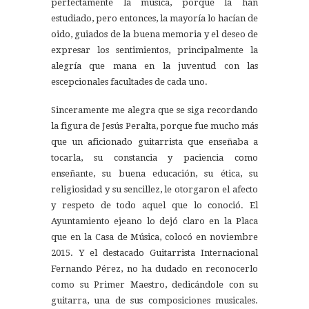
perfectamente la música, porque la han
estudiado, pero entonces, la mayoría lo hacían de
oido, guiados de la buena memoria y el deseo de
expresar los sentimientos, principalmente la
alegría que mana en la juventud con las
escepcionales facultades de cada uno.
Sinceramente me alegra que se siga recordando
la figura de Jesús Peralta, porque fue mucho más
que un aficionado guitarrista que enseñaba a
tocarla, su constancia y paciencia como
enseñante, su buena educación, su ética, su
religiosidad y su sencillez, le otorgaron el afecto
y respeto de todo aquel que lo conoció. El
Ayuntamiento ejeano lo dejó claro en la Placa
que en la Casa de Música, colocó en noviembre
2015. Y el destacado Guitarrista Internacional
Fernando Pérez, no ha dudado en reconocerlo
como su Primer Maestro, dedicándole con su
guitarra, una de sus composiciones musicales.