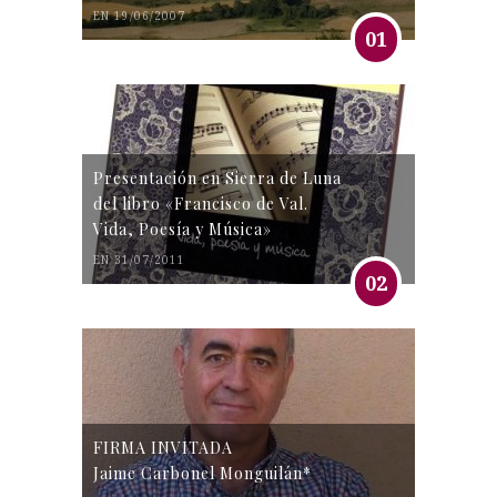
EN 19/06/2007
01
Presentación en Sierra de Luna
del libro «Francisco de Val.
Vida, Poesía y Música»
EN 31/07/2011
02
FIRMA INVITADA
Jaime Carbonel Monguilán*