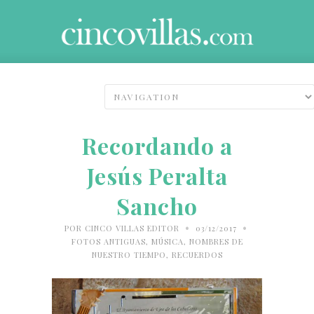
Recordando a
Jesús Peralta
Sancho
•
•
POR
CINCO VILLAS EDITOR
03/12/2017
FOTOS ANTIGUAS
,
MÚSICA
,
NOMBRES DE
NUESTRO TIEMPO
,
RECUERDOS