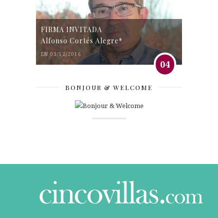
FIRMA INVITADA
Alfonso Cortés Alegre*
EN 03/12/2016
04
BONJOUR & WELCOME