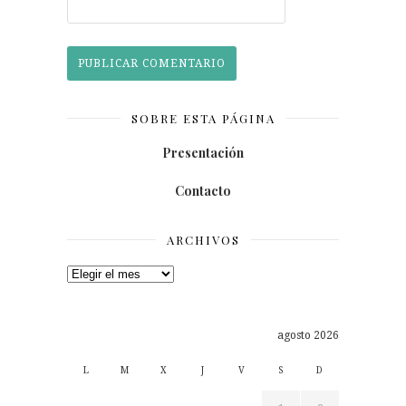
SOBRE ESTA PÁGINA
Presentación
Contacto
ARCHIVOS
Archivos
agosto 2026
L
M
X
J
V
S
D